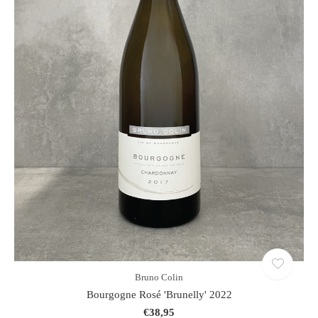
Bruno Colin
Bourgogne Rosé 'Brunelly' 2022
€38,95