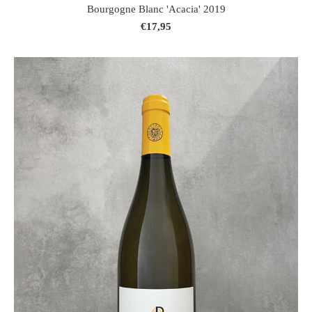
Bourgogne Blanc 'Acacia' 2019
€17,95