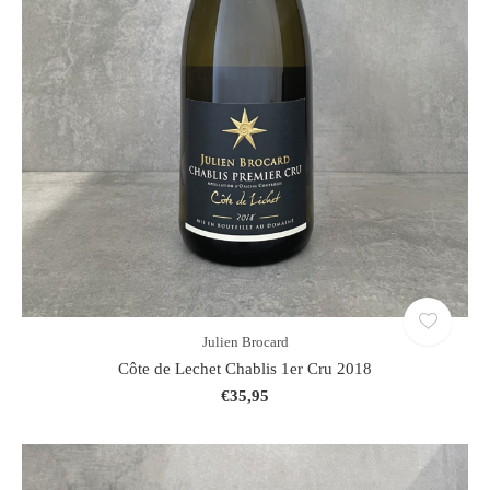
Julien Brocard
Côte de Lechet Chablis 1er Cru 2018
€35,95