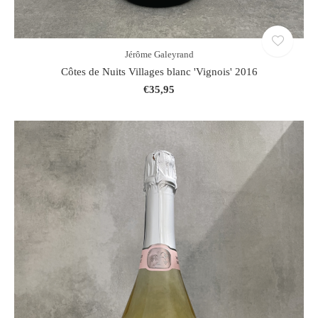
Jérôme Galeyrand
Côtes de Nuits Villages blanc 'Vignois' 2016
€35,95