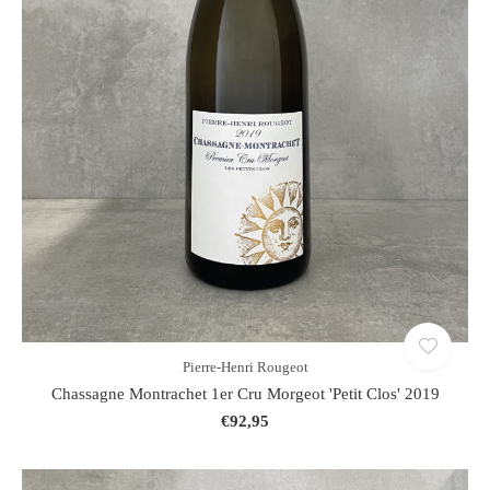
Pierre-Henri Rougeot
Chassagne Montrachet 1er Cru Morgeot 'Petit Clos' 2019
€92,95