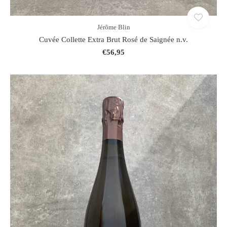
Jérôme Blin
Cuvée Collette Extra Brut Rosé de Saignée n.v.
€56,95