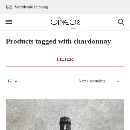
+31 6 2736 9300
info@levineur.com
Products tagged with chardonnay
FILTER