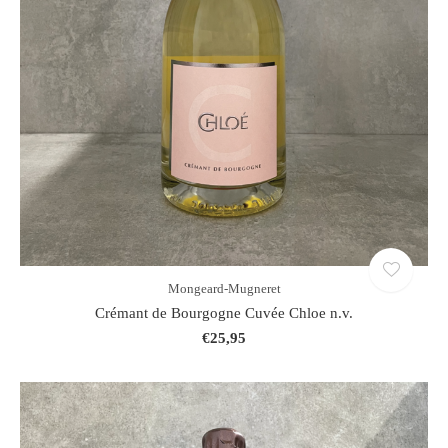
Mongeard-Mugneret
Crémant de Bourgogne Cuvée Chloe n.v.
€25,95