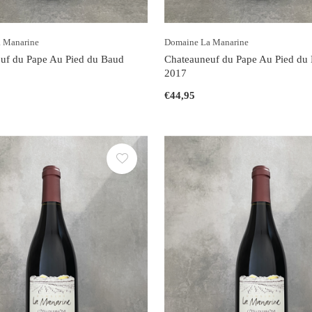
 Manarine
Domaine La Manarine
uf du Pape Au Pied du Baud
Chateauneuf du Pape Au Pied du
2017
€44,95