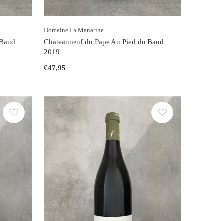
Domaine La Manarine
 Baud
Chateauneuf du Pape Au Pied du Baud
2019
€47,95