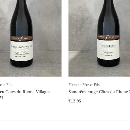
e et Fils
Ferraton Père et Fils
ieu Cotes du Rhone Villages
Samorëns rouge Côtes du Rhone
21
€12,95