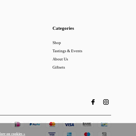
Categories
Shop
Tastings & Events
About Us
Giftsets
ore on cookies »