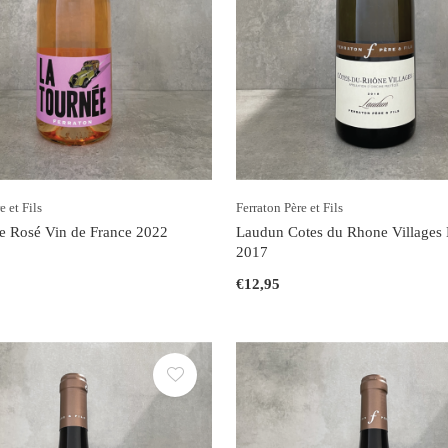
e et Fils
Ferraton Père et Fils
e Rosé Vin de France 2022
Laudun Cotes du Rhone Villages 
2017
€12,95