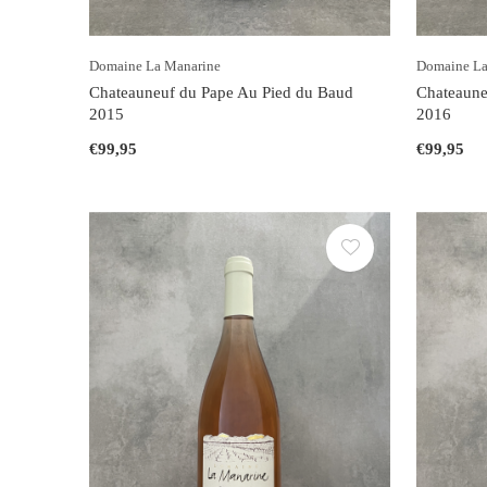
Domaine La Manarine
Domaine La
Chateauneuf du Pape Au Pied du Baud
Chateaune
2015
2016
€99,95
€99,95