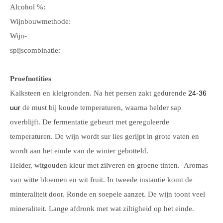
Alcohol %:
Wijnbouwmethode:
Wijn-
spijscombinatie:
Proefnotities
Kalksteen en kleigronden.
Na het persen zakt gedurende
24-36
uur
de must bij koude temperaturen, waarna helder sap
overblijft. De fermentatie gebeurt met gereguleerde
temperaturen.
De wijn wordt sur lies gerijpt in grote vaten en
wordt aan het einde van de winter gebotteld.
Helder, witgouden kleur met zilveren en groene tinten. A
romas
van witte bloemen en wit fruit. In tweede instantie komt de
minteraliteit door.
Ronde en soepele aanzet. De wijn toont veel
mineraliteit. Lange afdronk met wat ziltigheid op het einde.