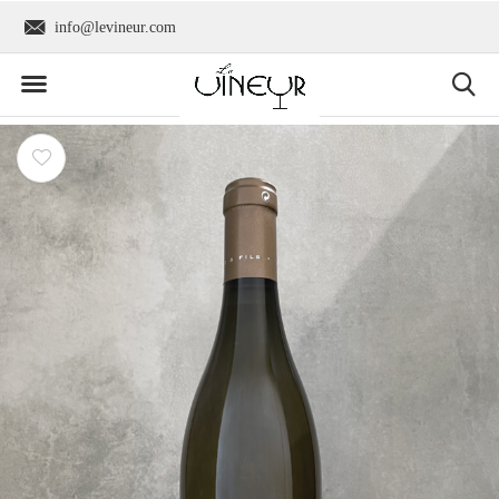
Wereldwijde verzending
+31 6 2736 9300