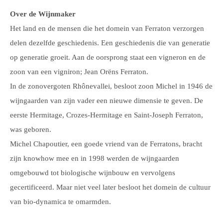
Over de Wijnmaker
Het land en de mensen die het domein van Ferraton verzorgen
delen dezelfde geschiedenis. Een geschiedenis die van generatie
op generatie groeit. Aan de oorsprong staat een vigneron en de
zoon van een vigniron; Jean Orëns Ferraton.
In de zonovergoten Rhônevallei, besloot zoon Michel in 1946 de
wijngaarden van zijn vader een nieuwe dimensie te geven. De
eerste Hermitage, Crozes-Hermitage en Saint-Joseph Ferraton,
was geboren.
Michel Chapoutier, een goede vriend van de Ferratons, bracht
zijn knowhow mee en in 1998 werden de wijngaarden
omgebouwd tot biologische wijnbouw en vervolgens
gecertificeerd. Maar niet veel later besloot het domein de cultuur
van bio-dynamica te omarmden.