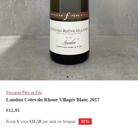
Ferraton Père et Fils
Laudun Cotes du Rhone Villages Blanc 2017
€12,95
Koop
6
voor
€11,50
per stuk en bespaar
11%