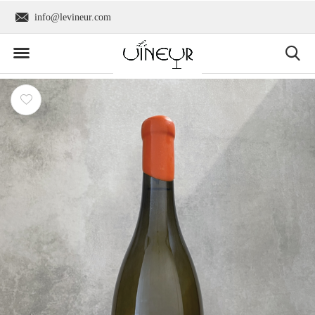
info@levineur.com
Wereldwijde verzend