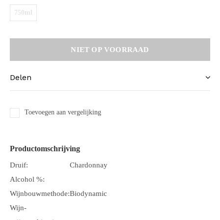
750ml
NIET OP VOORRAAD
Delen
Toevoegen aan vergelijking
Productomschrijving
Druif:
Chardonnay
Alcohol %:
Wijnbouwmethode:
Biodynamic
Wijn-