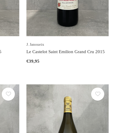
J. Janoueix
5
Le Castelot Saint Emilion Grand Cru 2015
€39,95