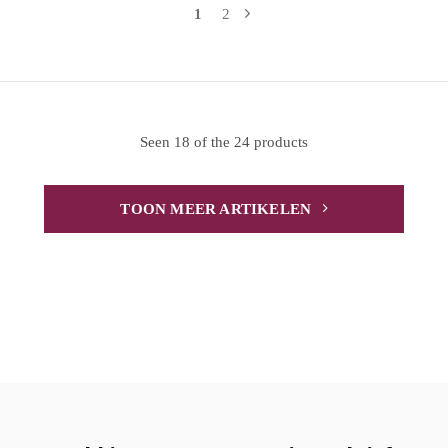
1
2
Seen 18 of the 24 products
TOON MEER ARTIKELEN