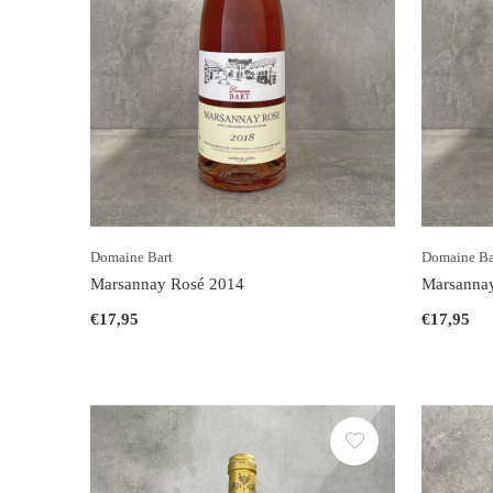
Domaine Bart
Domaine Ba
Marsannay Rosé 2014
Marsanna
€17,95
€17,95