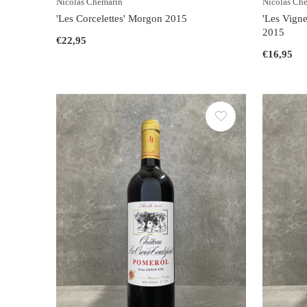
Nicolas Chemarin
Nicolas Ch
'Les Corcelettes' Morgon 2015
'Les Vigne
2015
€22,95
€16,95