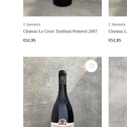
J. Janoueix
J. Janoueix
Chateau La Croix Toulifaut Pomerol 2007
Chateau L
€51,95
€51,95