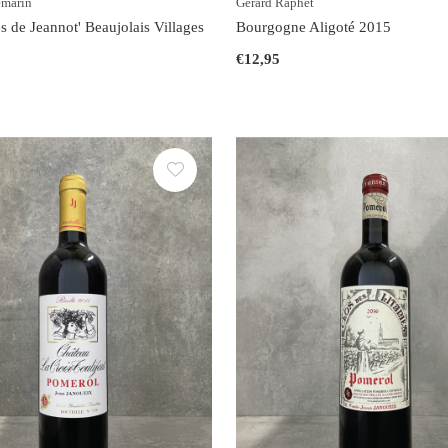
emarin
Gérard Raphet
s de Jeannot' Beaujolais Villages
Bourgogne Aligoté 2015
€12,95