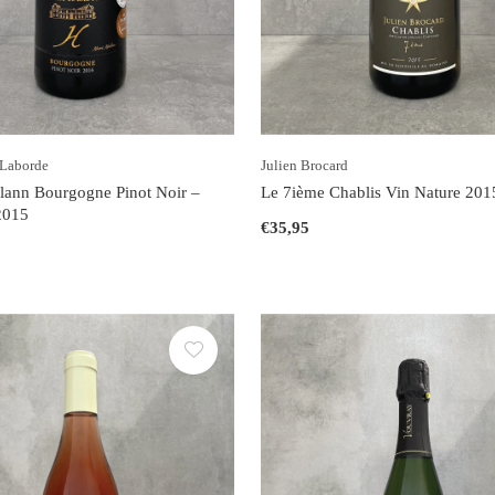
 Laborde
Julien Brocard
lann Bourgogne Pinot Noir –
Le 7ième Chablis Vin Nature 201
2015
€35,95