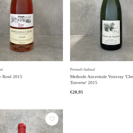
rt
Perrault-Jadaud
y Rosé 2015
Methode Ancestrale Vouvray 'Che
Traverse' 2015
€20,95