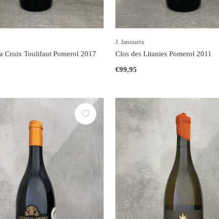
J. Janoueix
a Croix Toulifaut Pomerol 2017
Clos des Litanies Pomerol 2011
€99,95