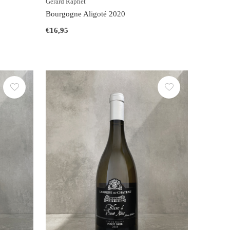
Gérard Raphet
Bourgogne Aligoté 2020
€16,95