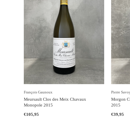
François Gaunoux
Pierre Savo
Meursault Clos des Meix Chavaux
Morgon Cô
Monopole 2015
2015
€105,95
€39,95