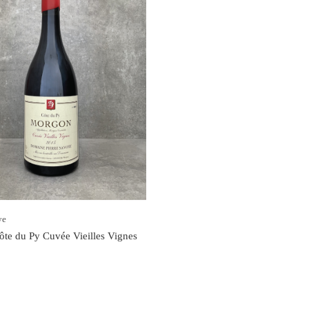
ye
te du Py Cuvée Vieilles Vignes