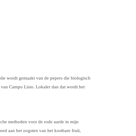
folie wordt gemaakt van de pepers die biologisch
ar van Campo Lisio. Lokaler dan dat wordt het
ische methoden voor de rode aarde in mijn
eed aan het oogsten van het kostbare fruit,