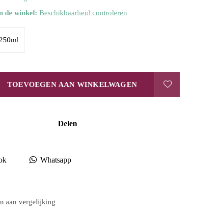
n de winkel:
Beschikbaarheid controleren
250ml
TOEVOEGEN AAN WINKELWAGEN
Delen
ok
Whatsapp
 aan vergelijking