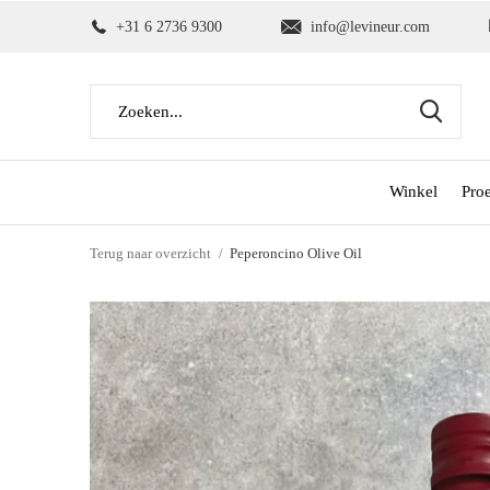
+31 6 2736 9300
info@levineur.com
Winkel
Pro
Terug naar overzicht
Peperoncino Olive Oil