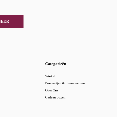
NEER
Categorieën
Winkel
Proeverijen & Evenementen
Over Ons
Cadeau boxen