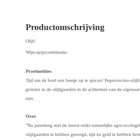
Productomschrijving
Olijf:
Wijn-spijscombinatie:
Proefnotities
Tijd om de boel een beetje op te spicen! Peperoncino-olij
groeien in de olijfgaarden in de achtertuin van de eigena
niet.
Over
"Na jarenlang met de meest strikt natuurlijke agro-ecolog
olijfgaarden te hebben gezorgd, tijd en geld te hebben best