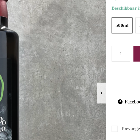
Beschikbaar i
500ml
Facebo
Toevoegen