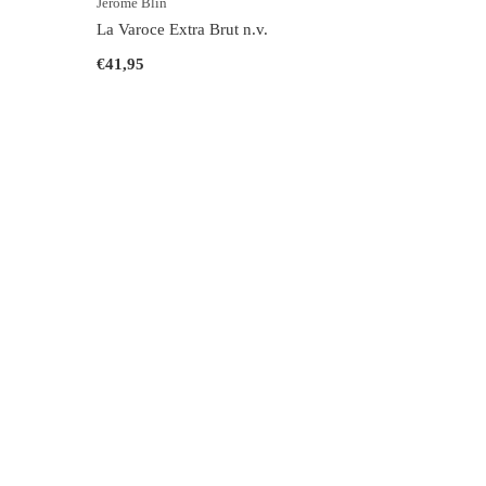
Jérôme Blin
La Varoce Extra Brut n.v.
€41,95