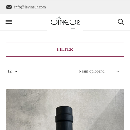
Wereldwijde verzending
+31 6 2736 9300
FILTER