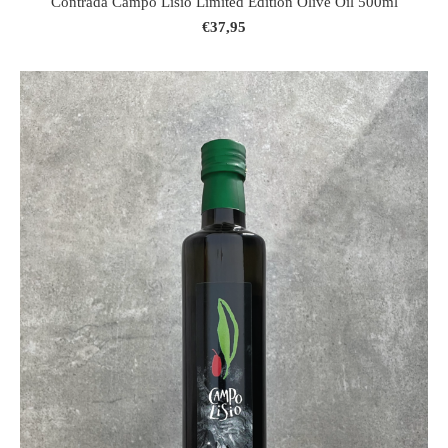
Contrada Campo Lisio Limited Edition Olive Oil 500ml
€37,95