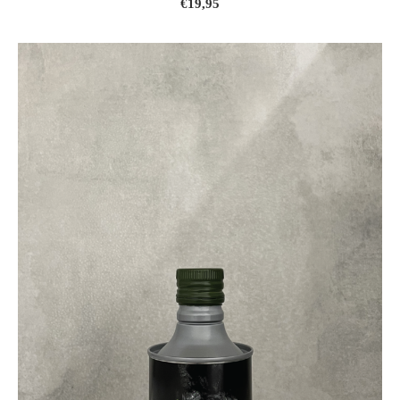
€19,95