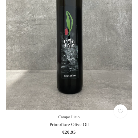
Campo Lisio
Primofiore Olive Oil
€20,95