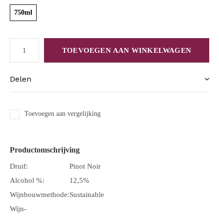
750ml
TOEVOEGEN AAN WINKELWAGEN
Delen
Toevoegen aan vergelijking
Productomschrijving
Druif:
Pinot Noir
Alcohol %:
12,5%
Wijnbouwmethode:
Sustainable
Wijn-