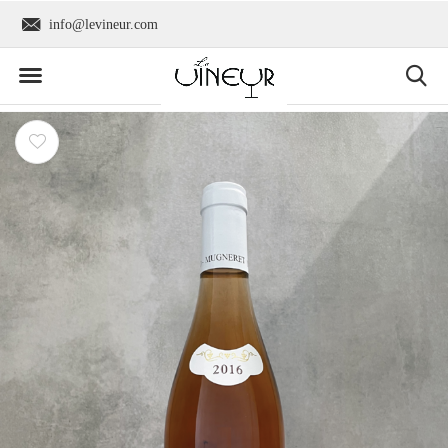
info@levineur.com
Wereldwijde verzend