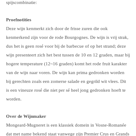
spijscombinatie:
Proefnotities
Deze wijn kenmerkt zich door de frisse zuren die ook
kenmerkend zijn voor de rode Bourgognes. De wijn is vrij strak,
dus het is geen rosé voor bij de barbecue of op het strand; deze
wijn presenteert zich het best tussen de 10 en 12 graden, maar bij
hogere temperature (12~16 graden) komt het rode fruit karakter
van de wijn naar voren. De wijn kan prima gedronken worden
bij gerechten zoals een zomerse salade en gegrild wit vlees. Dit
is een vineuze rosé die niet per sé heel jong gedronken hoeft te
worden.
Over de Wijnmaker
Mongeard-Mugneret is een klassiek domein in Vosne-Romanée
dat met name bekend staat vanwege
zijn
Premier Crus en Grands