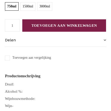
750ml
1500ml
3000ml
TOEVOEGEN AAN WINKELWAGEN
Delen
Toevoegen aan vergelijking
Productomschrijving
Druif:
Alcohol %:
Wijnbouwmethode:
Wijn-