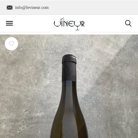
info@levineur.com
Wereldwijde verzend