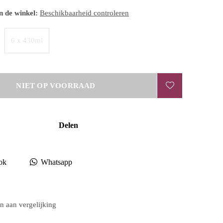
n de winkel:
Beschikbaarheid controleren
6 x 430ml
NIET OP VOORRAAD
Delen
ok
Whatsapp
 aan vergelijking