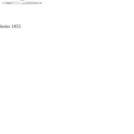
s
Series 1855