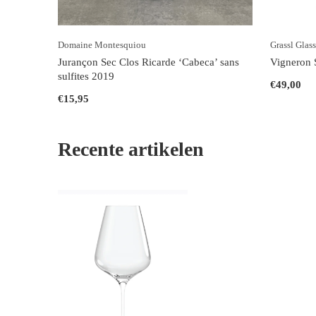
Domaine Montesquiou
Grassl Glas
Jurançon Sec Clos Ricarde ‘Cabeca’ sans
Vigneron 
sulfites 2019
€49,00
€15,95
Recente artikelen