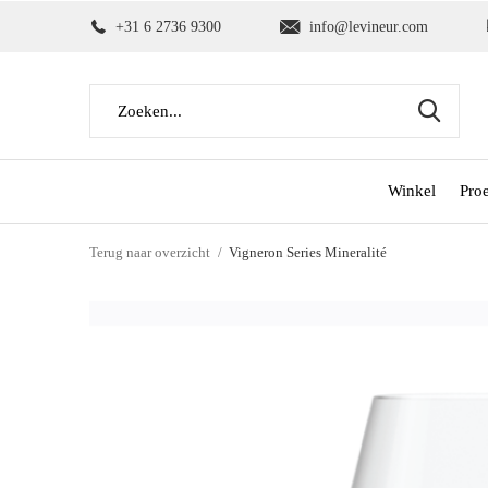
+31 6 2736 9300
info@levineur.com
Winkel
Pro
Terug naar overzicht
Vigneron Series Mineralité