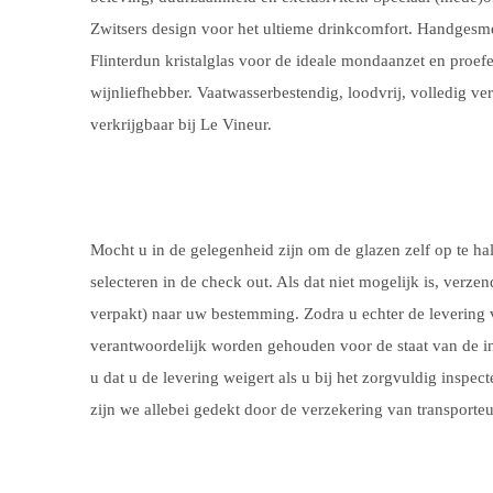
Zwitsers design voor het ultieme drinkcomfort. Handgesmeed
Flinterdun kristalglas voor de ideale mondaanzet en proefe
wijnliefhebber.
Vaatwasserbestendig, loodvrij, volledig ve
verkrijgbaar bij Le Vineur.
Mocht u in de gelegenheid zijn om de glazen zelf op te hal
selecteren in de check out. Als dat niet mogelijk is, verze
verpakt) naar uw bestemming. Zodra u echter de levering v
verantwoordelijk worden gehouden voor de staat van de in
u dat u de levering weigert als u bij het zorgvuldig inspe
zijn we allebei gedekt door de verzekering van transporteu