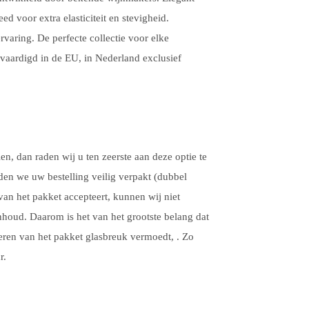
 voor extra elasticiteit en stevigheid.
rvaring. De perfecte collectie voor elke
rvaardigd in de EU, in Nederland exclusief
en, dan raden wij u ten zeerste aan deze optie te
nden we uw bestelling veilig verpakt (dubbel
an het pakket accepteert, kunnen wij niet
houd. Daarom is het van het grootste belang dat
cteren van het pakket glasbreuk vermoedt, . Zo
r.