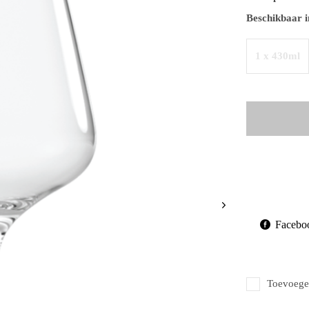
Beschikbaar i
1 x 430ml
Facebo
Toevoegen