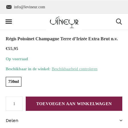
info@levineur.com
Wereldwijde verzend
Régis Poissinet Champagne Terre d’Irizée Extra Brut n.v.
€55,95
Op voorraad
Beschikbaar in de winkel:
Beschikbaarheid controleren
750ml
TOEVOEGEN AAN WINKELWAGEN
Delen