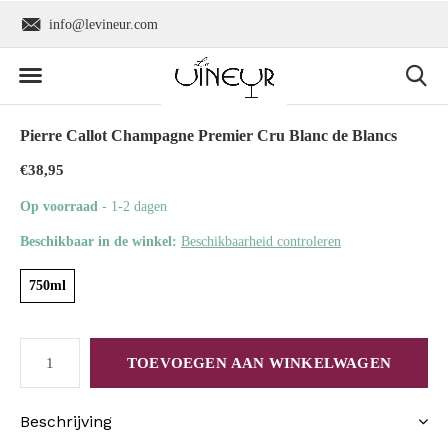
info@levineur.com
Wereldwijde verzend
Pierre Callot Champagne Premier Cru Blanc de Blancs
€38,95
Op voorraad
- 1-2 dagen
Beschikbaar in de winkel:
Beschikbaarheid controleren
750ml
TOEVOEGEN AAN WINKELWAGEN
Beschrijving