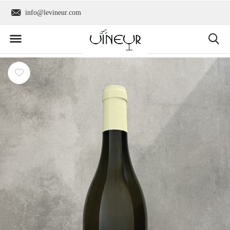
info@levineur.com
Wereldwijde verzend