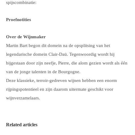
spijscombinatie:
Proefnotities
Over de Wijnmaker
Martin Bart begon dit domein na de opsplitsing van het
legendarische domein Clair-Daü. Tegenwoordig wordt hij
bijgestaan door zijn neefje, Pierre, die alom gezien wordt als één
van de jonge talenten in de Bourgogne.
Deze klassieke, terroir-gedreven wijnen hebben een enorm
rijpingspotentieel en zijn daarom uitermate geschikt voor
wijnverzamelaars.
Related articles