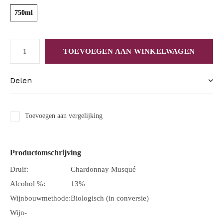
750ml
TOEVOEGEN AAN WINKELWAGEN
Delen
Toevoegen aan vergelijking
Productomschrijving
Druif:
Chardonnay Musqué
Alcohol %:
13%
Wijnbouwmethode:
Biologisch (in conversie)
Wijn-