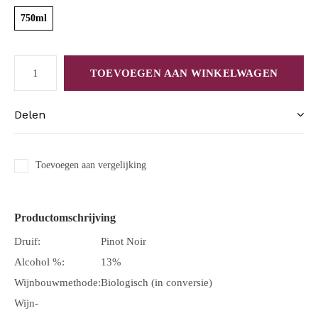
750ml
TOEVOEGEN AAN WINKELWAGEN
Delen
Toevoegen aan vergelijking
Productomschrijving
Druif:
Pinot Noir
Alcohol %:
13%
Wijnbouwmethode:
Biologisch (in conversie)
Wijn-