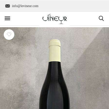
info@levineur.com
Wereldwijde verzend