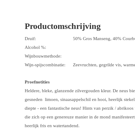
Productomschrijving
Druif:
50% Gros Manseng, 40% Courbu
Alcohol %:
Wijnbouwmethode:
Wijn-spijscombinatie:
Zeevruchten, gegrilde vis, warme
Proefnotities
Heldere, bleke, glanzende zilvergouden kleur. De neus b
gesneden limoen, sinaasappelschil en hooi, heerlijk stekel
diepte - een fantastische neus! Hints van perzik / abrikoo
die zich op een genereuze manier in de mond manifesteert.
heerlijk fris en watertandend.