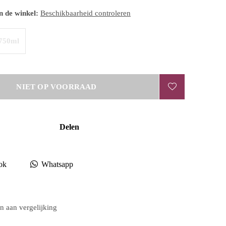
n de winkel:
Beschikbaarheid controleren
750ml
NIET OP VOORRAAD
Delen
ok
Whatsapp
 aan vergelijking