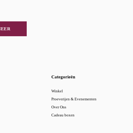
NEER
Categorieën
Winkel
Proeverijen & Evenementen
Over Ons
Cadeau boxen