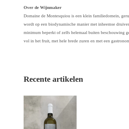
Over de Wijnmaker
Domaine de Montesquiou is een klein familiedomein, geru
wordt op een biodynamische manier met inheemse druiven g
minimum beperkt of zelfs helemaal buiten beschouwing g
vol in het fruit, met hele brede zuren en met een gastronomi
Recente artikelen