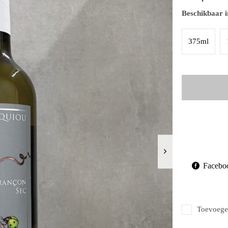
Beschikbaar i
375ml
Facebo
Toevoegen