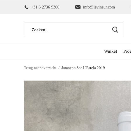
+31 6 2736 9300
info@levineur.com
Winkel
Pro
Terug naar overzicht
Jurançon Sec L’Estela 2019