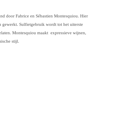
nd door Fabrice en Sébastien Montesquiou. Hier
ewerkt. Sulfietgebruik wordt tot het uiterste
elaten. Montesquiou maakt expressieve wijnen,
sche stijl.