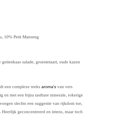
, 10% Petit Manseng
 geitenkaas salade, groentetaart, oude kazen
iedt een complexe reeks
aroma's
van vers
ig en met een bijna tastbare minerale, rokerige
s voegen slechts een suggestie van rijkdom toe,
 Heerlijk geconcentreerd en intens, maar toch