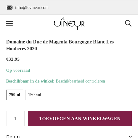
info@levineur.com
Wereldwijde verzend
Domaine du Duc de Magenta Bourgogne Blanc Les
Houlières 2020
€32,95
Op voorraad
Beschikbaar in de winkel:
Beschikbaarheid controleren
750ml
1500ml
TOEVOEGEN AAN WINKELWAGEN
Delen