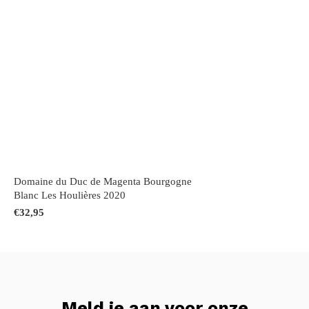
Domaine du Duc de Magenta Bourgogne
Blanc Les Houlières 2020
€32,95
Meld je aan voor onze