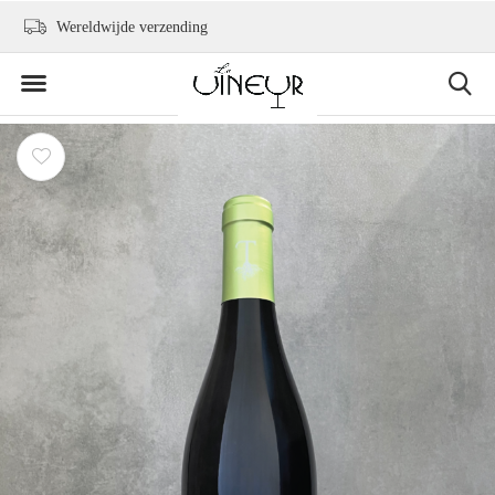
Wereldwijde verzending
+31 6 2736 9300