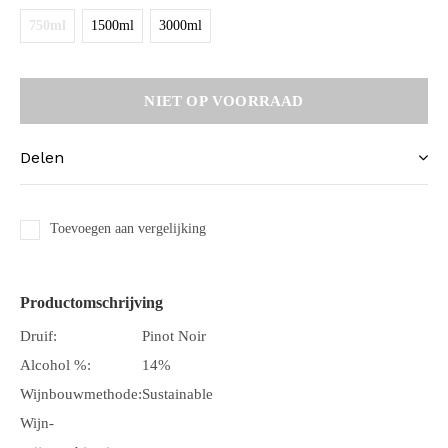
750ml
1500ml
3000ml
NIET OP VOORRAAD
Delen
Toevoegen aan vergelijking
Productomschrijving
Druif:
Pinot Noir
Alcohol %:
14%
Wijnbouwmethode:
Sustainable
Wijn-