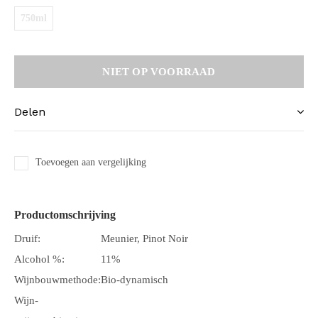
750ml
NIET OP VOORRAAD
Delen
Toevoegen aan vergelijking
Productomschrijving
Druif:
Meunier, Pinot Noir
Alcohol %:
11%
Wijnbouwmethode:
Bio-dynamisch
Wijn-