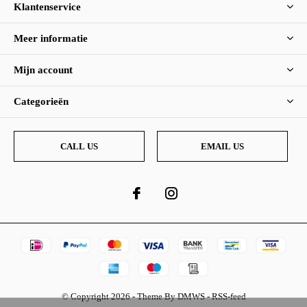
Klantenservice
Meer informatie
Mijn account
Categorieën
CALL US
EMAIL US
© Copyright
2026
- Theme By
DMWS
-
RSS-feed