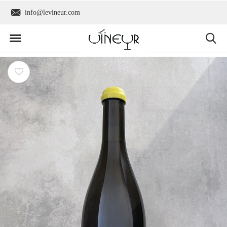
info@levineur.com
Wereldwijde verzend