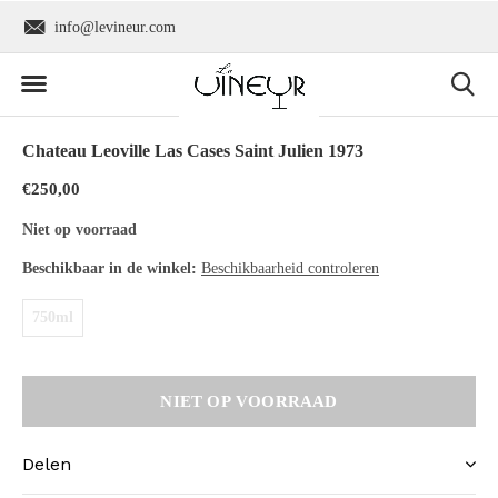
info@levineur.com
Wereldwijde verzend
Chateau Leoville Las Cases Saint Julien 1973
€250,00
Niet op voorraad
Beschikbaar in de winkel:
Beschikbaarheid controleren
750ml
NIET OP VOORRAAD
Delen