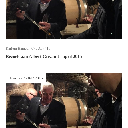
Kariem Hamed - 07 / Apr / 15
Bezoek aan Albert Grivault - april 2015
Tuesday 7 / 04 / 2015