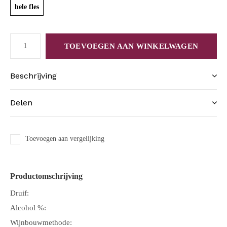
hele fles
TOEVOEGEN AAN WINKELWAGEN
Beschrijving
Delen
Toevoegen aan vergelijking
Productomschrijving
Druif:
Alcohol %:
Wijnbouwmethode: