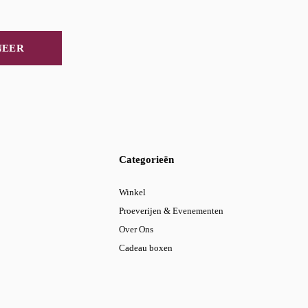
NEER
Categorieën
Winkel
Proeverijen & Evenementen
Over Ons
Cadeau boxen