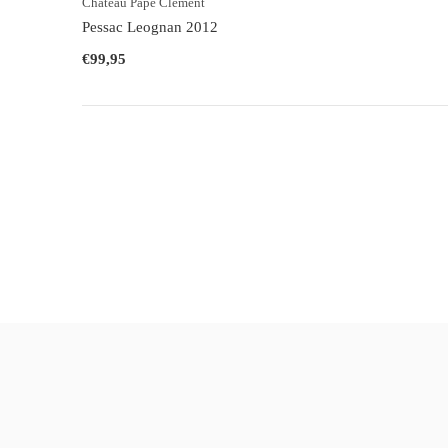
Chateau Pape Clement
Pessac Leognan 2012
€99,95