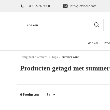
+31 6 2736 9300
info@levineur.com
Winkel
Pro
Terug naar overzicht
Tags
summer wine
Producten getagd met summer
0 Producten