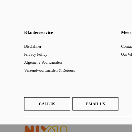
Klantenservice
Meer 
Disclaimer
Contac
Privacy Policy
Our W
Algemene Voorwaarden
Verzendvoorwaarden & Retours
CALL US
EMAIL US