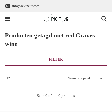
info@levineur.com
Wereldwijde verzend
Producten getagd met red Graves
wine
FILTER
Seen 0 of the 0 products