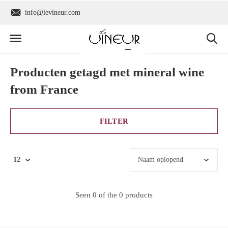
info@levineur.com
Wereldwijde verzend
Producten getagd met mineral wine
from France
FILTER
Seen 0 of the 0 products