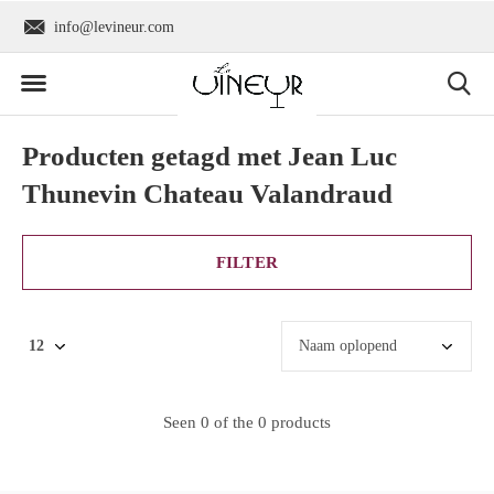
info@levineur.com
Wereldwijde verzend
Producten getagd met Jean Luc
Thunevin Chateau Valandraud
FILTER
Seen 0 of the 0 products