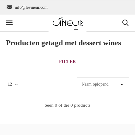
info@levineur.com
Wereldwijde verzend
Producten getagd met dessert wines
FILTER
Seen 0 of the 0 products