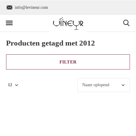
info@levineur.com
Wereldwijde verzend
Producten getagd met 2012
FILTER