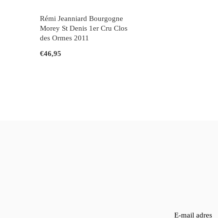
Rémi Jeanniard Bourgogne
Morey St Denis 1er Cru Clos
des Ormes 2011
€46,95