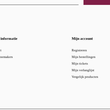
informatie
Mijn account
t
Registreren
inemakers
Mijn bestellingen
Mijn tickets
Mijn verlanglijst
Vergelijk producten