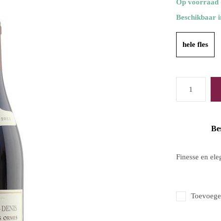
Op voorraad
Beschikbaar i
hele fles
Be
Finesse en el
Toevoegen