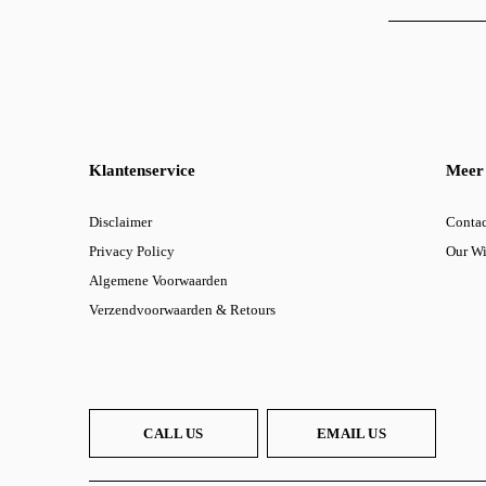
Klantenservice
Meer 
Disclaimer
Contac
Privacy Policy
Our W
Algemene Voorwaarden
Verzendvoorwaarden & Retours
CALL US
EMAIL US