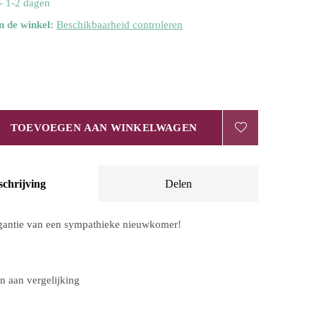
- 1-2 dagen
n de winkel:
Beschikbaarheid controleren
TOEVOEGEN AAN WINKELWAGEN
schrijving
Delen
egantie van een sympathieke nieuwkomer!
 aan vergelijking