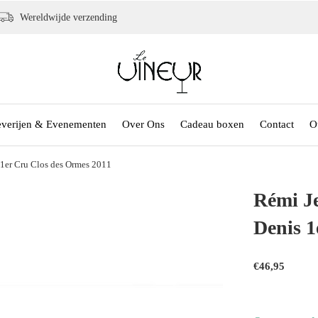
Wereldwijde verzending
everijen & Evenementen
Over Ons
Cadeau boxen
Contact
O
1er Cru Clos des Ormes 2011
Rémi J
Denis 1
€46,95