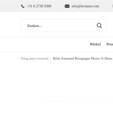
+31 6 2736 9300
info@levineur.com
Winkel
Pro
Terug naar overzicht
Rémi Jeanniard Bourgogne Morey St Denis 