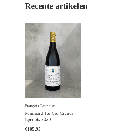
Recente artikelen
François Gaunoux
Pommard 1er Cru Grands
Epenots 2020
€105,95