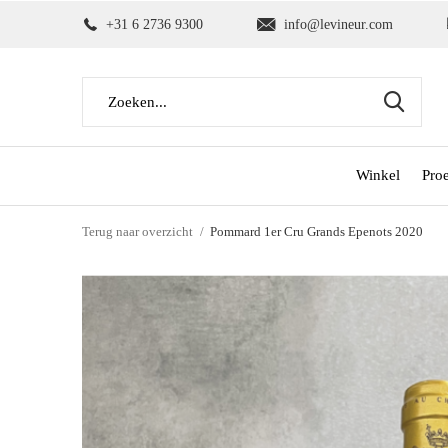
+31 6 2736 9300
info@levineur.com
Winkel
Pro
Terug naar overzicht
Pommard 1er Cru Grands Epenots 2020