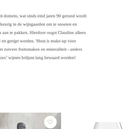
t domein, wat sinds eind jaren 90 gerund wordt
keurig in de wijngaarden om te snoeien en
n aan te pakken. Hierdoor oogst Claudine alleen
d en gerijpt worden. 'Hout is make-up voor
et zuivere fruitsmaken en mineraliteit - anders
oux’ wijnen briljant lang bewaard worden!