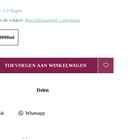
- 1-2 dagen
n de winkel:
Beschikbaarheid controleren
3000ml
TOEVOEGEN AAN WINKELWAGEN
Delen
ok
Whatsapp