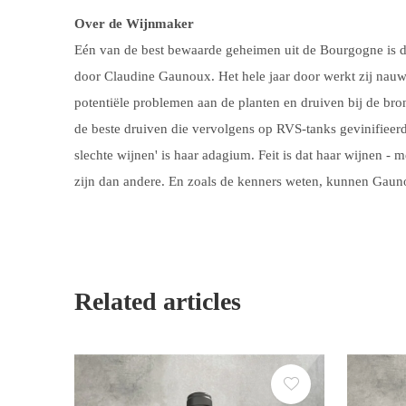
Over de Wijnmaker
Eén van de best bewaarde geheimen uit de Bourgogne is di
door Claudine Gaunoux. Het hele jaar door werkt zij nauw
potentiële problemen aan de planten en druiven bij de bro
de beste druiven die vervolgens op RVS-tanks gevinifieer
slechte wijnen' is haar adagium. Feit is dat haar wijnen - m
zijn dan andere. En zoals de kenners weten, kunnen Gaun
Related articles