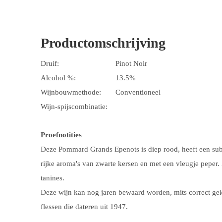
Productomschrijving
Druif:
Pinot Noir
Alcohol %:
13.5%
Wijnbouwmethode:
Conventioneel
Wijn-spijscombinatie:
Proefnotities
Deze Pommard Grands Epenots is diep rood, heeft een subt
rijke aroma's van zwarte kersen en met een vleugje peper.
tanines.
Deze wijn kan nog jaren bewaard worden, mits correct ge
flessen die dateren uit 1947.