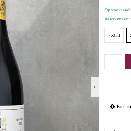
Op voorraad
Beschikbaar i
750ml
Facebo