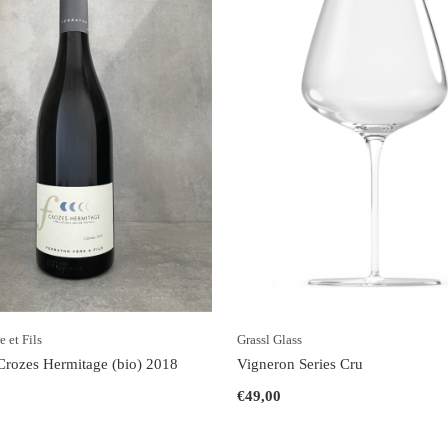
e et Fils
Grassl Glass
Crozes Hermitage (bio) 2018
Vigneron Series Cru
€49,00