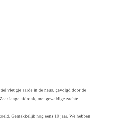
iel vleugje aarde in de neus, gevolgd door de
 Zeer lange afdronk, met geweldige zachte
koeld. Gemakkelijk nog eens 10 jaar. We hebben