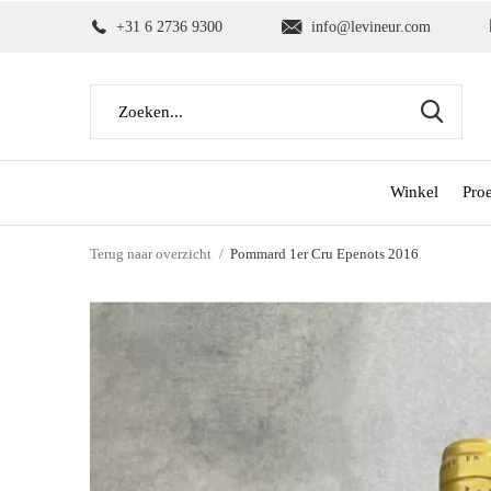
+31 6 2736 9300
info@levineur.com
Winkel
Pro
Terug naar overzicht
Pommard 1er Cru Epenots 2016