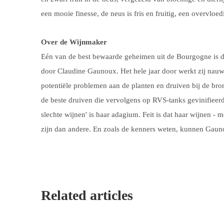
een mooie finesse, de neus is fris en fruitig, een overvloedi
Over de Wijnmaker
Eén van de best bewaarde geheimen uit de Bourgogne is di
door Claudine Gaunoux. Het hele jaar door werkt zij nauw
potentiële problemen aan de planten en druiven bij de bro
de beste druiven die vervolgens op RVS-tanks gevinifieer
slechte wijnen' is haar adagium. Feit is dat haar wijnen - m
zijn dan andere. En zoals de kenners weten, kunnen Gaun
Related articles