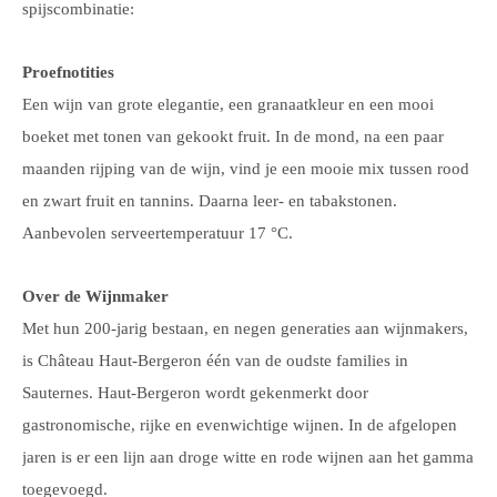
spijscombinatie:
Proefnotities
Een wijn van grote elegantie, een granaatkleur en een mooi
boeket met tonen van gekookt fruit. In de mond, na een paar
maanden rijping van de wijn, vind je een mooie mix tussen rood
en zwart fruit en tannins. Daarna leer- en tabakstonen.
Aanbevolen serveertemperatuur 17 °C.
Over de Wijnmaker
Met hun 200-jarig bestaan, en negen generaties aan wijnmakers,
is Château Haut-Bergeron één van de oudste families in
Sauternes. Haut-Bergeron wordt gekenmerkt door
gastronomische, rijke en evenwichtige wijnen. In de afgelopen
jaren is er een lijn aan droge witte en rode wijnen aan het gamma
toegevoegd.