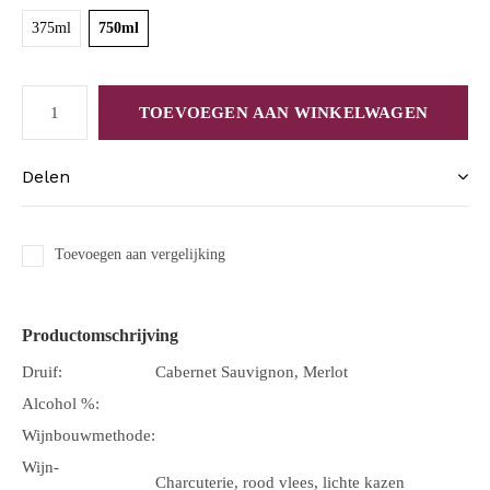
375ml
750ml
TOEVOEGEN AAN WINKELWAGEN
Delen
Toevoegen aan vergelijking
Productomschrijving
Druif:
Cabernet Sauvignon, Merlot
Alcohol %:
Wijnbouwmethode:
Wijn-
Charcuterie, rood vlees, lichte kazen