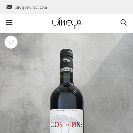
Wereldwijde verzending
+31 6 2736 9300