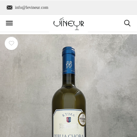
info@levineur.com
Wereldwijde verzend