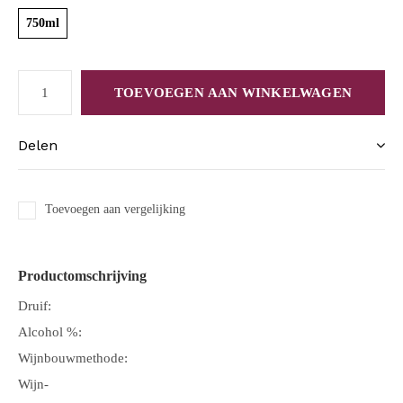
750ml
TOEVOEGEN AAN WINKELWAGEN
Delen
Toevoegen aan vergelijking
Productomschrijving
Druif:
Alcohol %:
Wijnbouwmethode:
Wijn-