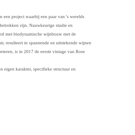
n een project waarbij een paar van 's werelds
betrokken zijn. Nauwkeurige studie en
eerd met biodynamische wijnbouw met de
r, resulteert in spannende en uitstekende wijnen
teren, is in 2017 de eerste vintage van Rose
n eigen karakter, specifieke structuur en