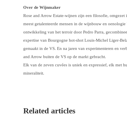
Over de Wijnmaker
Rose and Arrow Estate-wijnen zijn een filosofie, omgezet i
meest getalenteerde mensen in de wijnbouw en oenologie 
ontwikkeling van het terroir door Pedro Parra, gecombin
expertise van Bourgogne hot-shot Louis-Michel Liger-Belai
gemaakt in de VS. En na jaren van experimenteren en verbe
and Arrow buiten de VS op de markt gebracht.
Elk van de zeven cuvées is uniek en expressief, elk met hu
mineraliteit.
Related articles