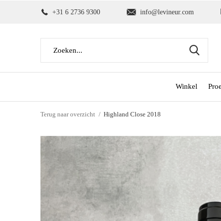
+31 6 2736 9300
info@levineur.com
Winkel
Pro
Terug naar overzicht
Highland Close 2018