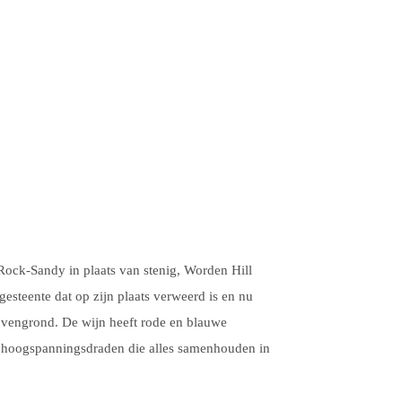
 Rock-Sandy in plaats van stenig, Worden Hill
steente dat op zijn plaats verweerd is en nu
bovengrond. De wijn heeft rode en blauwe
e hoogspanningsdraden die alles samenhouden in