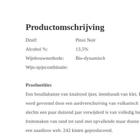
Productomschrijving
Druif:
Pinot Noir
Alcohol %:
13,5%
Wijnbouwmethode:
Bio-dynamisch
Wijn-spijscombinatie:
Proefnotities
Een bouillabaisse van knalrood ijzer, leembasalt van klei.
werd gevormd door een aardverschuiving van vulkanisch ge
slechts een paar duizend jaar verwijderd is van volledig 
fruitsmaken van rand tot rand met opvallende maar dunn
een naadloos web. 242 kisten geproduceerd.