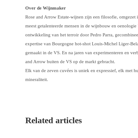
Over de Wijnmaker
Rose and Arrow Estate-wijnen zijn een filosofie, omgezet i
meest getalenteerde mensen in de wijnbouw en oenologie 
ontwikkeling van het terroir door Pedro Parra, gecombin
expertise van Bourgogne hot-shot Louis-Michel Liger-Belai
gemaakt in de VS. En na jaren van experimenteren en verbe
and Arrow buiten de VS op de markt gebracht.
Elk van de zeven cuvées is uniek en expressief, elk met hu
mineraliteit.
Related articles