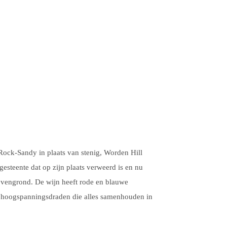
 Rock-Sandy in plaats van stenig, Worden Hill
steente dat op zijn plaats verweerd is en nu
bovengrond. De wijn heeft rode en blauwe
e hoogspanningsdraden die alles samenhouden in