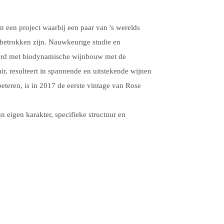
n een project waarbij een paar van 's werelds
betrokken zijn. Nauwkeurige studie en
eerd met biodynamische wijnbouw met de
r, resulteert in spannende en uitstekende wijnen
teren, is in 2017 de eerste vintage van Rose
n eigen karakter, specifieke structuur en