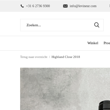
+31 6 2736 9300
info@levineur.com
Winkel
Pro
Terug naar overzicht
Highland Close 2018