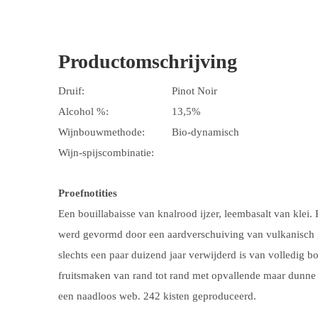
Productomschrijving
Druif:
Pinot Noir
Alcohol %:
13,5%
Wijnbouwmethode:
Bio-dynamisch
Wijn-spijscombinatie:
Proefnotities
Een bouillabaisse van knalrood ijzer, leembasalt van klei.
werd gevormd door een aardverschuiving van vulkanisch ge
slechts een paar duizend jaar verwijderd is van volledig 
fruitsmaken van rand tot rand met opvallende maar dunn
een naadloos web. 242 kisten geproduceerd.