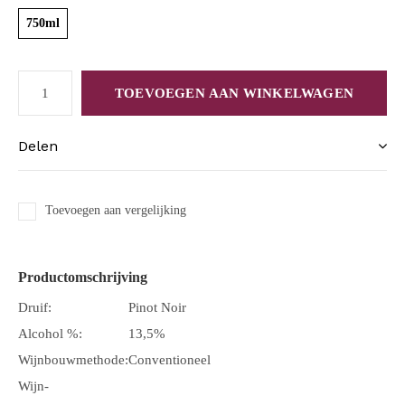
750ml
TOEVOEGEN AAN WINKELWAGEN
Delen
Toevoegen aan vergelijking
Productomschrijving
Druif:
Pinot Noir
Alcohol %:
13,5%
Wijnbouwmethode:
Conventioneel
Wijn-