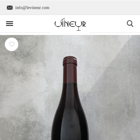
info@levineur.com
Wereldwijde verzend