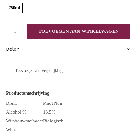
750ml
TOEVOEGEN AAN WINKELWAGEN
Delen
Toevoegen aan vergelijking
Productomschrijving
Druif:
Pinot Noir
Alcohol %:
13,5%
Wijnbouwmethode:
Biologisch
Wijn-