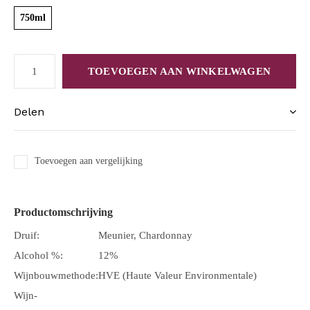
750ml
TOEVOEGEN AAN WINKELWAGEN
Delen
Toevoegen aan vergelijking
Productomschrijving
Druif:
Meunier, Chardonnay
Alcohol %:
12%
Wijnbouwmethode:
HVE (Haute Valeur Environmentale)
Wijn-