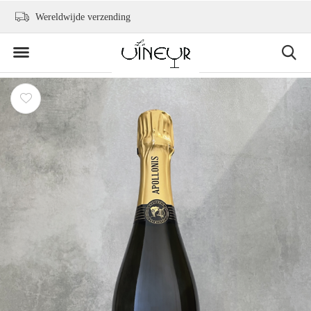
Wereldwijde verzending
+31 6 2736 9300