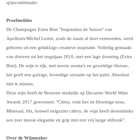
spijscombinatie:
Proefnotities
De Champagne Extra Brut "Inspiration de Saison" van
Apollonis/Michel Loriot, zoals de naam al doet vermoeden, werd
geboren uit een gelukkige creatieve inspiratie. Volledig gemaakt
van druiven uit het oogstjaar 2010, met een lage dosering (Extra
Brut). De wijn is rijk, met mooie aroma's en geweldige finesse,
het geeft een gulzige, levendige sensatie op het palet. Absoluut
niet te missen.
Deze wijn heeft de Bronzen medaille op Decanter World Wine
Awards 2017 gewonnen: "Citrus, rode bes en bloemige neus.
Mineraal, fris, hoewel enigszins cidery, de wijn heeft desondanks
een zeer mooie elegantie en grip met een vrij lange afdronk".
Over de Wijnmaker