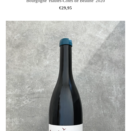
Bourgogne 'Hautes-Côtes de Beaune' 2020
€29,95