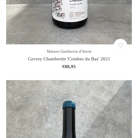
Maison Gautheron d'Anost
Gevrey Chambertin 'Combes du Bas' 2021
€88,95