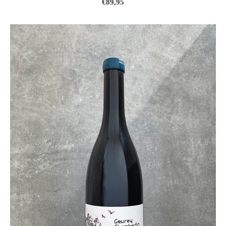
€89,95