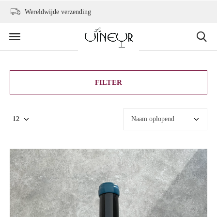
Wereldwijde verzending
+31 6 2736 9300
FILTER