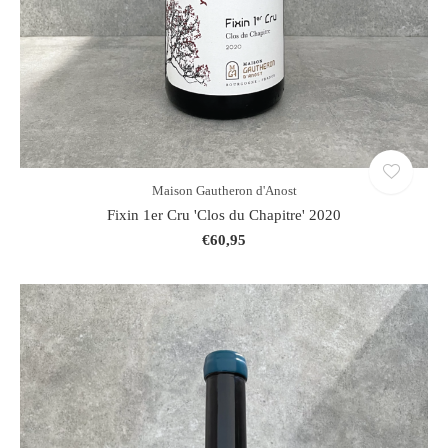
Maison Gautheron d'Anost
Fixin 1er Cru 'Clos du Chapitre' 2020
€60,95