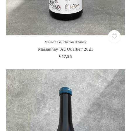
Maison Gautheron d'Anost
Marsannay 'Au Quartier' 2021
€47,95