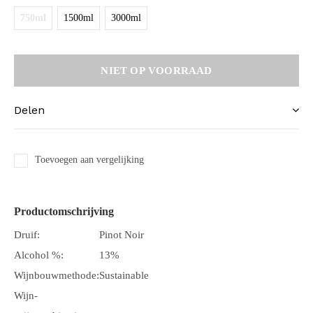
750ml
1500ml
3000ml
NIET OP VOORRAAD
Delen
Toevoegen aan vergelijking
Productomschrijving
Druif:
Pinot Noir
Alcohol %:
13%
Wijnbouwmethode:
Sustainable
Wijn-