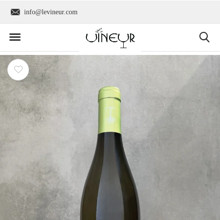
info@levineur.com
Wereldwijde verzend