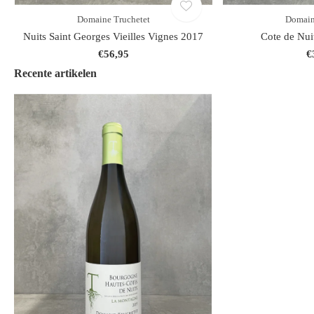
Domaine Truchetet
Domain
Nuits Saint Georges Vieilles Vignes 2017
Cote de Nui
€56,95
€
Recente artikelen