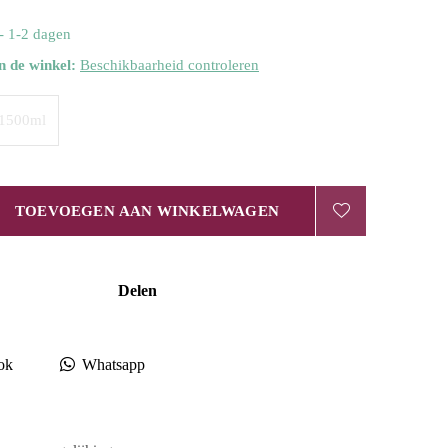
- 1-2 dagen
n de winkel:
Beschikbaarheid controleren
1500ml
TOEVOEGEN AAN WINKELWAGEN
Delen
ok
Whatsapp