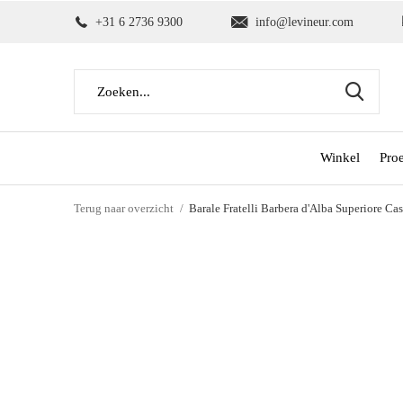
+31 6 2736 9300
info@levineur.com
Winkel
Pro
Terug naar overzicht
Barale Fratelli Barbera d'Alba Superiore Ca