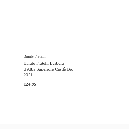
Barale Fratelli
Barale Fratelli Barbera
d'Alba Superiore Castlè Bio
2021
€24,95