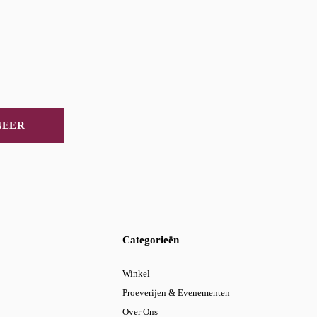
NEER
Categorieën
Winkel
Proeverijen & Evenementen
Over Ons