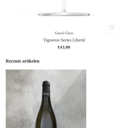
Grassl Glass
Vigneron Series Liberté
€43,00
Recente artikelen