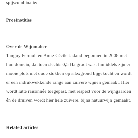
spijscombinatie:
Proefnotities
Over de Wijnmaker
Tanguy Perrault en Anne-Cécile Jadaud begonnen in 2008 met
hun domein, dat toen slechts 0,5 Ha groot was. Inmiddels zijn er
mooie plots met oude stokken op silexgrond bijgekocht en wordt
er een indrukwekkende range aan zuivere wijnen gemaakt.
Hier
wordt lutte raisonnée toegepast, met respect voor de wijngaarden
én de druiven wordt hier hele zuivere, bijna natuurwijn gemaakt.
Related articles