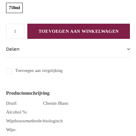
750ml
TOEVOEGEN AAN WINKELWAGEN
Delen
Toevoegen aan vergelijking
Productomschrijving
Druif:
Chenin Blanc
Alcohol %:
Wijnbouwmethode:
biologisch
Wijn-