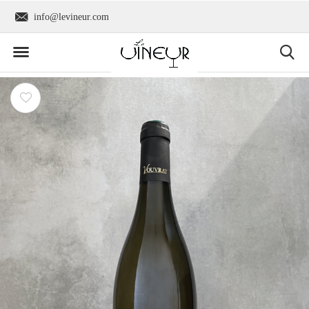
info@levineur.com
Wereldwijde verzend