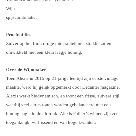
Wijn-
spijscombinatie:
Proefnotities
Zuiver op het fruit, droge mineraliteit met strakke zuren
omwikkeld met een klein laagje honing.
Over de Wijnmaker
Toen Alexis in 2015 op 21-jarige leeftijd zijn eerste vintage
maakte, werd hij gelijk opgemerkt door Decanter magazine.
Alexis werkt biodynamisch, en toont een frisse, zuivere stijl
waarbij veel citrus-tonen worden gebalanceerd met een
honinglaagje in de afdronk.
Alexis Pollier’s wijnen zijn zeer
toegankelijk, verfrissend en van hoge kwaliteit.