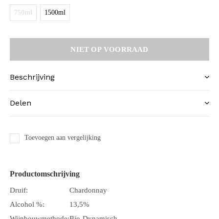
750ml
1500ml
NIET OP VOORRAAD
Beschrijving
Delen
Toevoegen aan vergelijking
Productomschrijving
Druif:
Chardonnay
Alcohol %:
13,5%
Wijnbouwmethode:
Bio-Dynamisch