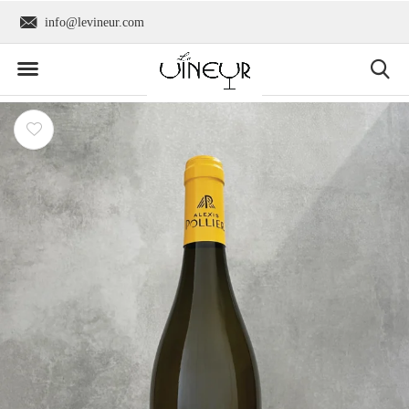
info@levineur.com
Wereldwijde verzend